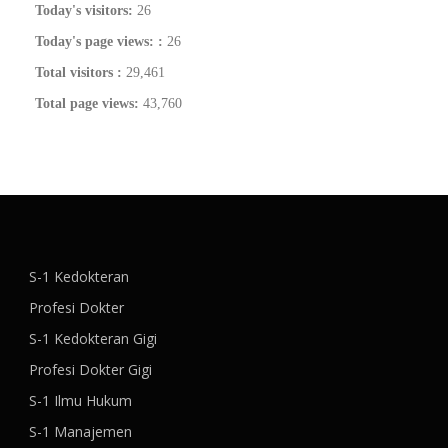
Today's visitors:
26
Today's page views: :
26
Total visitors :
29,461
Total page views:
43,760
S-1 Kedokteran
Profesi Dokter
S-1 Kedokteran Gigi
Profesi Dokter Gigi
S-1 Ilmu Hukum
S-1 Manajemen