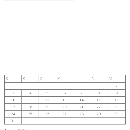
S
S
R
K
J
S
M
1
2
3
4
5
6
7
8
9
10
11
12
13
14
15
16
17
18
19
20
21
22
23
24
25
26
27
28
29
30
31