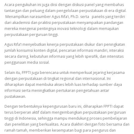
Acara pengukuhan ini juga diisi dengan diskusi panel yang membahas
tantangan dan peluang dalam pengelolaan perpustakaan di era digital.
Menampilkan narasumber Agus Rifa’i, Ph.D. serta panelis yang terdiri
dari akademisi dan praktisi perpustakaan menyampaikan pandangan
mereka mengenai pentingnya inovasi teknologi dalam memajukan
perpustakaan perguruan tinggi.
Agus Rifa’I menyebutkan kinerja perpustakaan diukur dari peningkatan
jumlah konsumsi konten digital, pencarian informasi mandiri, interaksi
secara daring, kebutuhan informasi yang lebih spesifik, dan intensitas
penggunaan media sosial.
Selain itu, FPPTI juga berencana untuk memperkuat jejaring kerjasama
dengan perpustakaan di tingkat regional dan internasional. Ini
diharapkan dapat membuka akses lebih luas terhadap sumber daya
informasi serta meningkatkan pertukaran pengetahuan antar
pustakawan.
Dengan terbentuknya kepengurusan baru ini, diharapkan FPPTI dapat
terus berperan aktif dalam mengembangkan perpustakaan perguruan
tinggi di Indonesia, sehingga mampu mendukung proses pembelajaran
dan penelitian yang berkualitas. Acara diakhiri dengan foto bersama dan
ramah tamah, memberikan kesempatan bagi para pengurus dan