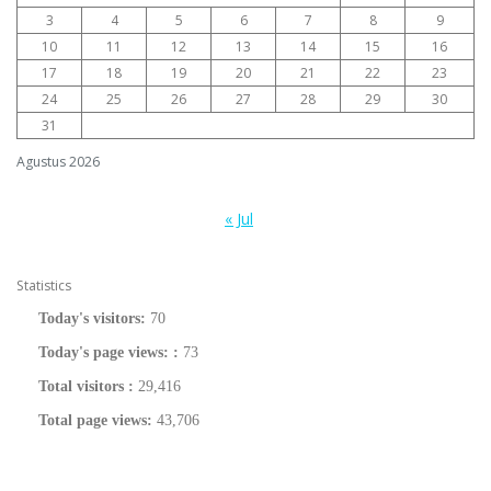
3
4
5
6
7
8
9
10
11
12
13
14
15
16
17
18
19
20
21
22
23
24
25
26
27
28
29
30
31
Agustus 2026
« Jul
Statistics
Today's visitors:
70
Today's page views: :
73
Total visitors :
29,416
Total page views:
43,706