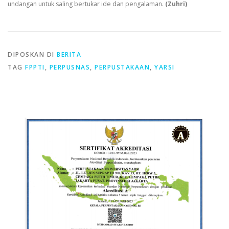
undangan untuk saling bertukar ide dan pengalaman.
(Zuhri)
DIPOSKAN DI
BERITA
TAG
FPPTI
,
PERPUSNAS
,
PERPUSTAKAAN
,
YARSI